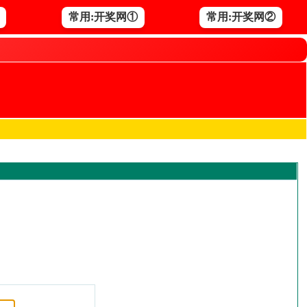
常用:开奖网①
常用:开奖网②