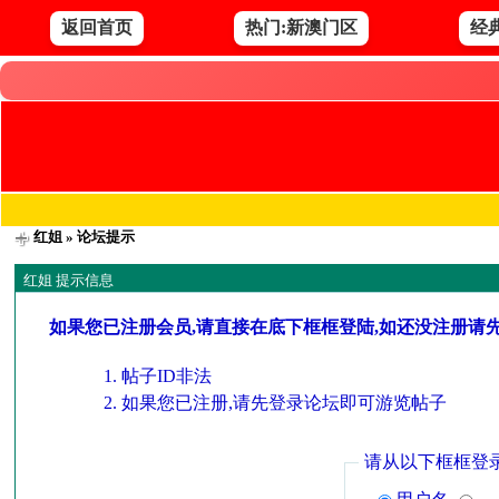
返回首页
热门:新澳门区
经
红姐
» 论坛提示
红姐 提示信息
如果您已注册会员,请直接在底下框框登陆,如还没注册请
帖子ID非法
如果您已注册,请先登录论坛即可游览帖子
请从以下框框登