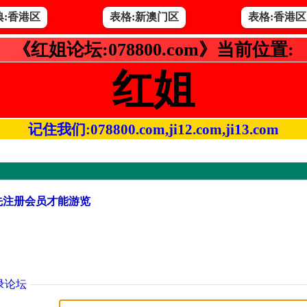
典:香港区
表格:新澳门区
表格:香港区
《红姐论坛:078800.com》当前位置:
红姐
记住我们:078800.com,ji12.com,ji13.com
先注册会员才能游览
录论坛