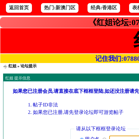
返回首页
热门:新澳门区
经典:香港区
表
《红姐论坛:07
记住我们:078800.
红姐
» 论坛提示
红姐 提示信息
如果您已注册会员,请直接在底下框框登陆,如还没注册请
帖子ID非法
如果您已注册,请先登录论坛即可游览帖子
请从以下框框登录论坛