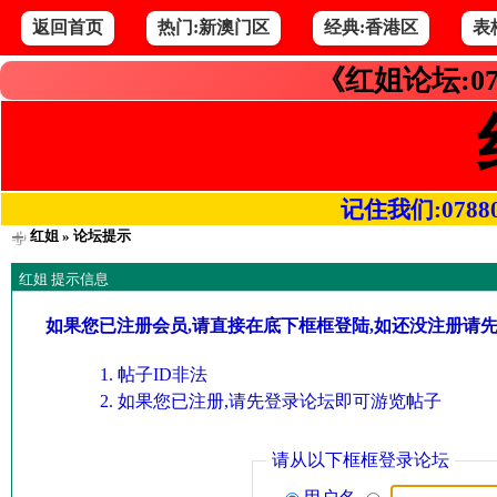
返回首页
热门:新澳门区
经典:香港区
表
《红姐论坛:07
记住我们:078800.
红姐
» 论坛提示
红姐 提示信息
如果您已注册会员,请直接在底下框框登陆,如还没注册请
帖子ID非法
如果您已注册,请先登录论坛即可游览帖子
请从以下框框登录论坛