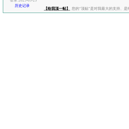
登录:2025-03-23
历史记录
【给我顶一帖】
您的“顶贴”是对我最大的支持、是给了我