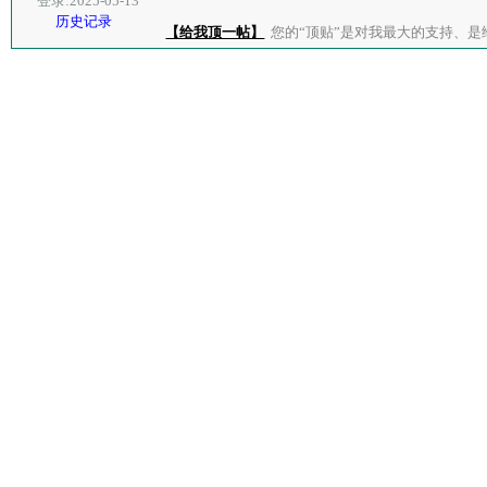
登录:2025-05-13
历史记录
【给我顶一帖】
您的“顶贴”是对我最大的支持、是给了我