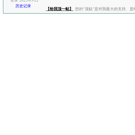
登录:2025-05-22
历史记录
【给我顶一帖】
您的“顶贴”是对我最大的支持、是给了我