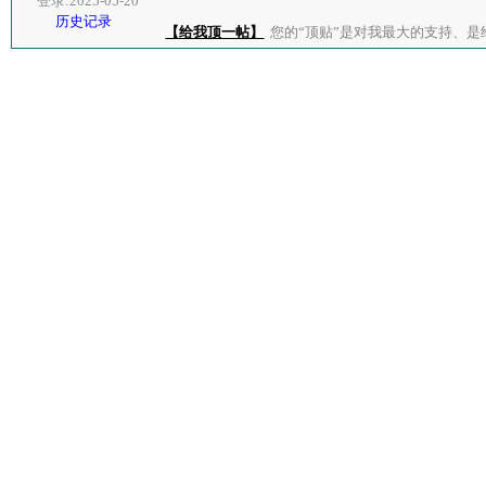
登录:2025-05-20
历史记录
【给我顶一帖】
您的“顶贴”是对我最大的支持、是给了我