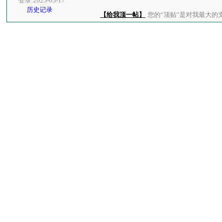
登录:2025-05-17
历史记录
【给我顶一帖】
您的“顶贴”是对我最大的支持