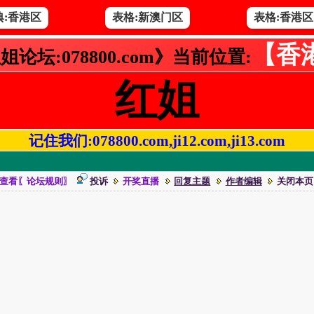
典:香港区
表格:新澳门区
表格:香港区
【香
姐论坛:078800.com》当前位置:
红姐
记住我们:078800.com,ji12.com,ji13.com
！
查看〖论坛规则〗
投诉
开奖直播
回复主题
作者编辑
关闭本页