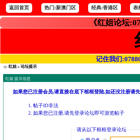
返回首页
热门:新澳门区
经典:香港区
表
《红姐论坛:07
记住我们:078800.
红姐
» 论坛提示
红姐 提示信息
如果您已注册会员,请直接在底下框框登陆,如还没注册请
帖子ID非法
如果您已注册,请先登录论坛即可游览帖子
请从以下框框登录论坛