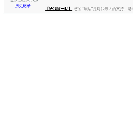
登录:2025-05-20
历史记录
【给我顶一帖】
您的“顶贴”是对我最大的支持、是给了我