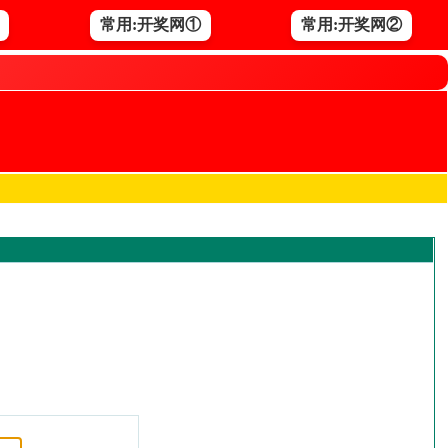
常用:开奖网①
常用:开奖网②