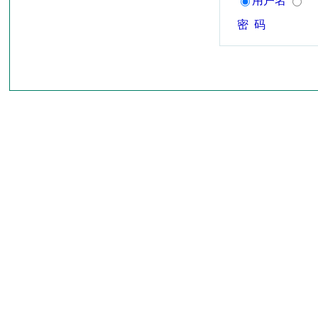
用户名
密 码