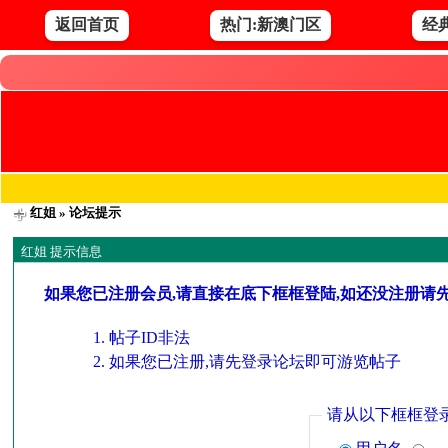
返回首页
热门:新澳门区
经
红姐
» 论坛提示
红姐 提示信息
如果您已注册会员,请直接在底下框框登陆,如还没注册请
帖子ID非法
如果您已注册,请先登录论坛即可游览帖子
请从以下框框登