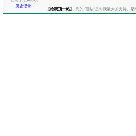
登录:2025-06-01
历史记录
【给我顶一帖】
您的“顶贴”是对我最大的支持、是给了我