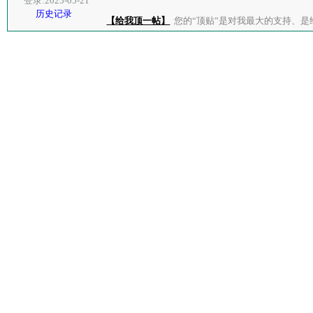
登录:2025-05-21
历史记录
【给我顶一帖】
您的“顶贴”是对我最大的支持、是给了我