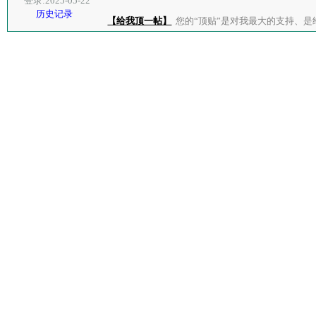
登录:2025-05-22
历史记录
【给我顶一帖】
您的“顶贴”是对我最大的支持、是给了我