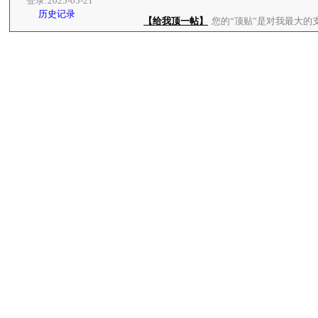
登录:2025-05-21
历史记录
【给我顶一帖】
您的“顶贴”是对我最大的支持