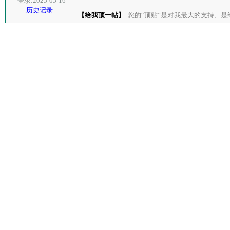
登录:2025-05-16
历史记录
【给我顶一帖】
您的“顶贴”是对我最大的支持、是给了我