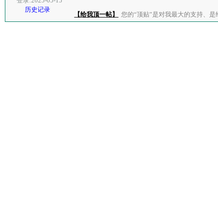
登录:2025-05-15
历史记录
【给我顶一帖】
您的“顶贴”是对我最大的支持、是给了我