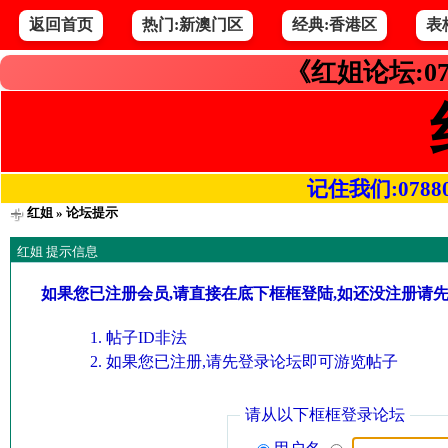
返回首页
热门:新澳门区
经典:香港区
表
《红姐论坛:07
记住我们:078800.
红姐
» 论坛提示
红姐 提示信息
如果您已注册会员,请直接在底下框框登陆,如还没注册请
帖子ID非法
如果您已注册,请先登录论坛即可游览帖子
请从以下框框登录论坛