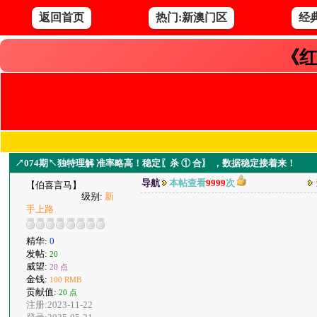
返回首页
热门:新澳门区
经
《红
↗074期↖独特理解 准率略高！稳定〖杀 ① 合〗 ，数据稳定接着来！
导航
本帖查看
9999
次
【伯喜言马】
级别:
新
手上路
精华:
0
发帖:
20
威望:
20 点
金钱:
100 RMB
贡献值:
20 点
注册:2023-11-22