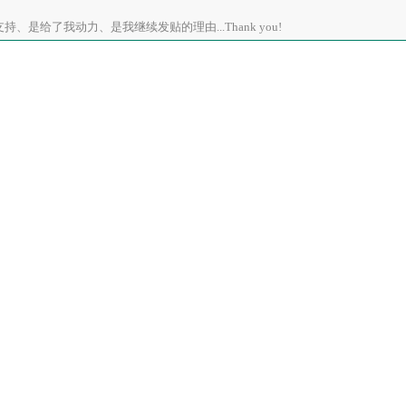
、是给了我动力、是我继续发贴的理由...Thank you!