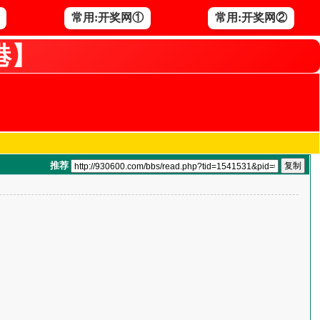
常用:开奖网①
常用:开奖网②
港】
推荐