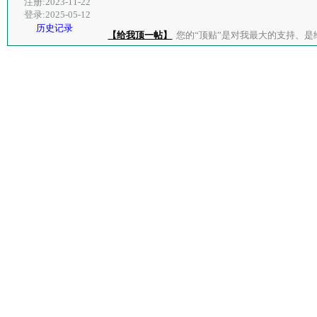
注册:2023-11-22
登录:2025-05-12
历史记录
【给我顶一帖】
您的“顶贴”是对我最大的支持、是给了我