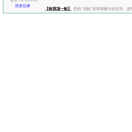
登录:1970-01-01
历史记录
【给我顶一帖】
您的“顶贴”是对我最大的支持、是给了我