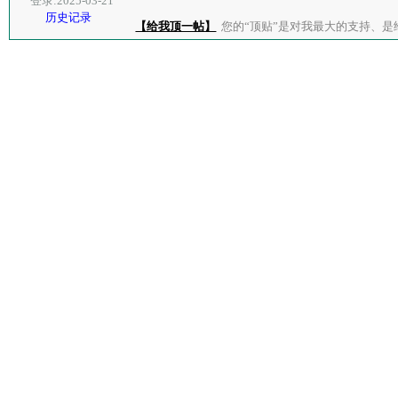
登录:2025-03-21
历史记录
【给我顶一帖】
您的“顶贴”是对我最大的支持、是给了我