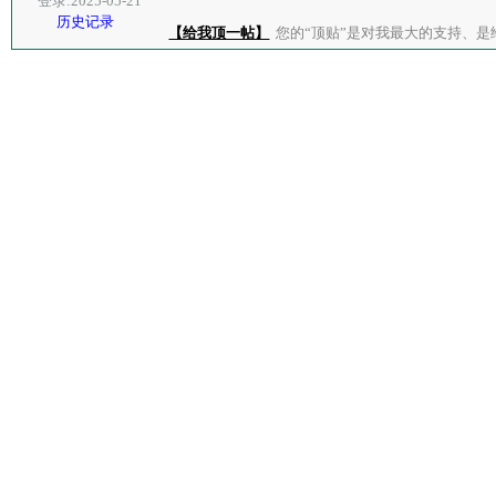
登录:2025-05-21
历史记录
【给我顶一帖】
您的“顶贴”是对我最大的支持、是给了我