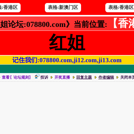
典:香港区
表格:新澳门区
表格:香港区
【香
姐论坛:078800.com》当前位置:
红姐
记住我们:078800.com,ji12.com,ji13.com
查看〖论坛规则〗
投诉
开奖直播
回复主题
作者编辑
关闭本