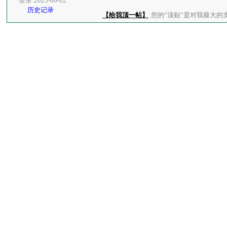
登录:2025-06-02
历史记录
【给我顶一帖】
您的“顶贴”是对我最大的支持