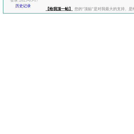
登录:2025-05-17
历史记录
【给我顶一帖】
您的“顶贴”是对我最大的支持、是给了我