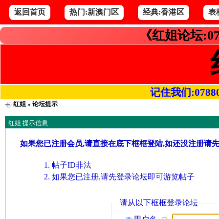
返回首页
热门:新澳门区
经典:香港区
表
《红姐论坛:07
记住我们:078800.
红姐
» 论坛提示
红姐 提示信息
如果您已注册会员,请直接在底下框框登陆,如还没注册请
帖子ID非法
如果您已注册,请先登录论坛即可游览帖子
请从以下框框登录论坛