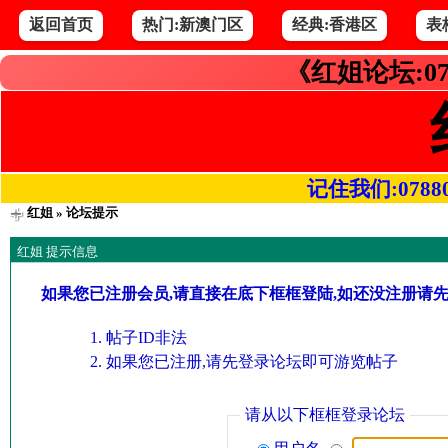
返回首页
热门:新澳门区
经典:香港区
表
《红姐论坛:07
记住我们:078800.
红姐
» 论坛提示
红姐 提示信息
如果您已注册会员,请直接在底下框框登陆,如还没注册请
帖子ID非法
如果您已注册,请先登录论坛即可游览帖子
请从以下框框登录论坛