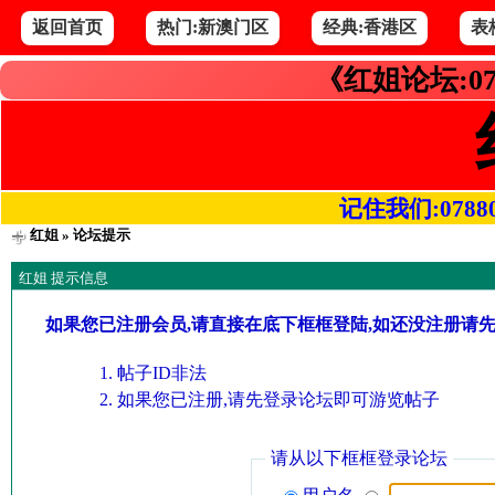
返回首页
热门:新澳门区
经典:香港区
表
《红姐论坛:07
记住我们:078800.
红姐
» 论坛提示
红姐 提示信息
如果您已注册会员,请直接在底下框框登陆,如还没注册请
帖子ID非法
如果您已注册,请先登录论坛即可游览帖子
请从以下框框登录论坛