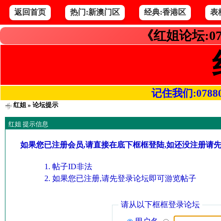
返回首页
热门:新澳门区
经典:香港区
表
《红姐论坛:07
记住我们:078800.
红姐
» 论坛提示
红姐 提示信息
如果您已注册会员,请直接在底下框框登陆,如还没注册请
帖子ID非法
如果您已注册,请先登录论坛即可游览帖子
请从以下框框登录论坛