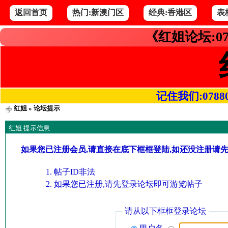
返回首页
热门:新澳门区
经典:香港区
表
《红姐论坛:07
记住我们:078800.
红姐
» 论坛提示
红姐 提示信息
如果您已注册会员,请直接在底下框框登陆,如还没注册请
帖子ID非法
如果您已注册,请先登录论坛即可游览帖子
请从以下框框登录论坛