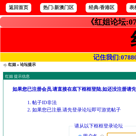
返回首页
热门:新澳门区
经典:香港区
表
《红姐论坛:07
记住我们:078800.
红姐
» 论坛提示
红姐 提示信息
如果您已注册会员,请直接在底下框框登陆,如还没注册请
帖子ID非法
如果您已注册,请先登录论坛即可游览帖子
请从以下框框登录论坛