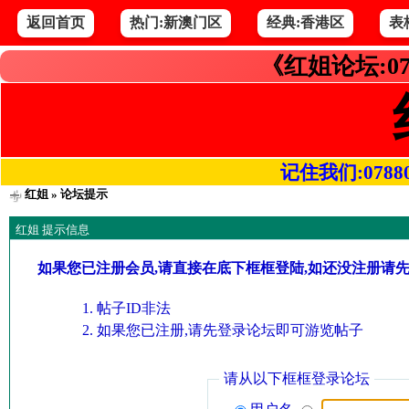
返回首页
热门:新澳门区
经典:香港区
表
《红姐论坛:07
记住我们:078800.
红姐
» 论坛提示
红姐 提示信息
如果您已注册会员,请直接在底下框框登陆,如还没注册请
帖子ID非法
如果您已注册,请先登录论坛即可游览帖子
请从以下框框登录论坛