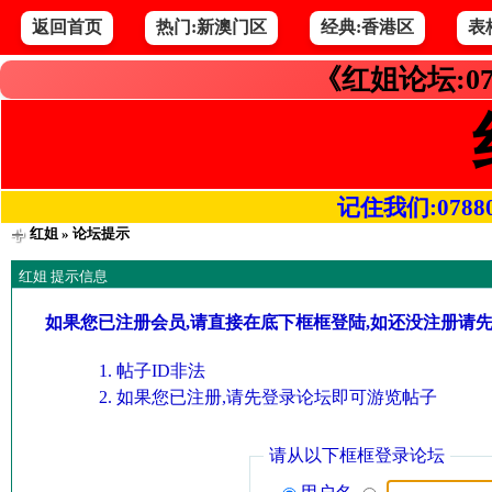
返回首页
热门:新澳门区
经典:香港区
表
《红姐论坛:07
记住我们:078800.
红姐
» 论坛提示
红姐 提示信息
如果您已注册会员,请直接在底下框框登陆,如还没注册请
帖子ID非法
如果您已注册,请先登录论坛即可游览帖子
请从以下框框登录论坛