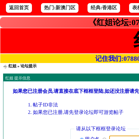
返回首页
热门:新澳门区
经典:香港区
表
《红姐论坛:07
记住我们:078800.
红姐
» 论坛提示
红姐 提示信息
如果您已注册会员,请直接在底下框框登陆,如还没注册请
帖子ID非法
如果您已注册,请先登录论坛即可游览帖子
请从以下框框登录论坛