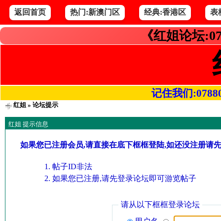
返回首页
热门:新澳门区
经典:香港区
表
《红姐论坛:07
记住我们:078800.
红姐
» 论坛提示
红姐 提示信息
如果您已注册会员,请直接在底下框框登陆,如还没注册请
帖子ID非法
如果您已注册,请先登录论坛即可游览帖子
请从以下框框登录论坛