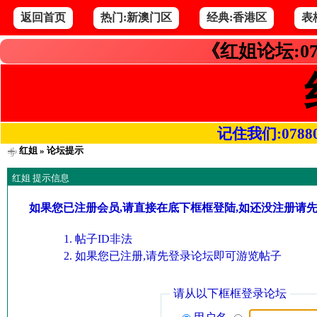
返回首页
热门:新澳门区
经典:香港区
表
《红姐论坛:07
记住我们:078800.
红姐
» 论坛提示
红姐 提示信息
如果您已注册会员,请直接在底下框框登陆,如还没注册请
帖子ID非法
如果您已注册,请先登录论坛即可游览帖子
请从以下框框登录论坛