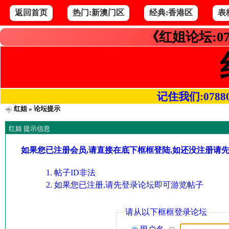
返回首页
热门:新澳门区
经典:香港区
表
《红姐论坛:07
记住我们:078800.
红姐
» 论坛提示
红姐 提示信息
如果您已注册会员,请直接在底下框框登陆,如还没注册请
帖子ID非法
如果您已注册,请先登录论坛即可游览帖子
请从以下框框登录论坛