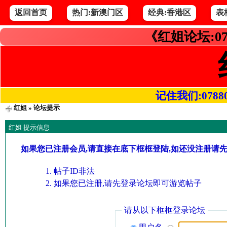
返回首页
热门:新澳门区
经典:香港区
表
《红姐论坛:07
记住我们:078800.
红姐
» 论坛提示
红姐 提示信息
如果您已注册会员,请直接在底下框框登陆,如还没注册请
帖子ID非法
如果您已注册,请先登录论坛即可游览帖子
请从以下框框登录论坛