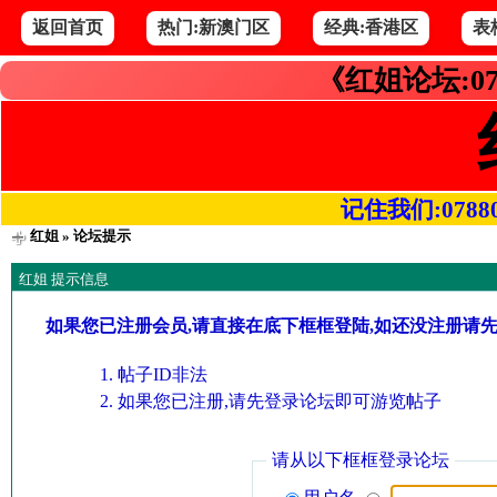
返回首页
热门:新澳门区
经典:香港区
表
《红姐论坛:07
记住我们:078800.
红姐
» 论坛提示
红姐 提示信息
如果您已注册会员,请直接在底下框框登陆,如还没注册请
帖子ID非法
如果您已注册,请先登录论坛即可游览帖子
请从以下框框登录论坛