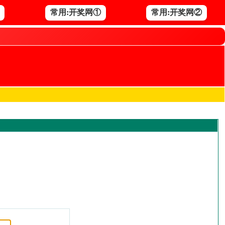
常用:开奖网①
常用:开奖网②