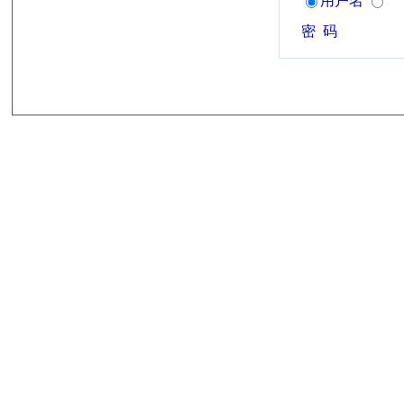
用户名
密 码