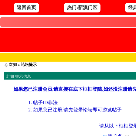
返回首页
热门:新澳门区
经
红姐
» 论坛提示
红姐 提示信息
如果您已注册会员,请直接在底下框框登陆,如还没注册请
帖子ID非法
如果您已注册,请先登录论坛即可游览帖子
请从以下框框登