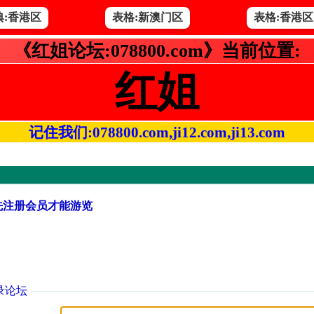
典:香港区
表格:新澳门区
表格:香港区
《红姐论坛:078800.com》当前位置:
红姐
记住我们:078800.com,ji12.com,ji13.com
先注册会员才能游览
录论坛