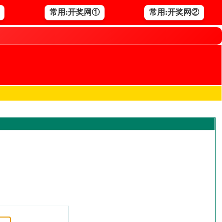
常用:开奖网①
常用:开奖网②