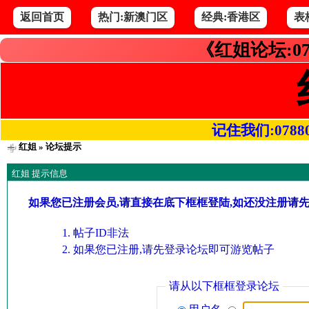
返回首页
热门:新澳门区
经典:香港区
表
《红姐论坛:07
记住我们:078800.
红姐
» 论坛提示
红姐 提示信息
如果您已注册会员,请直接在底下框框登陆,如还没注册请
帖子ID非法
如果您已注册,请先登录论坛即可游览帖子
请从以下框框登录论坛