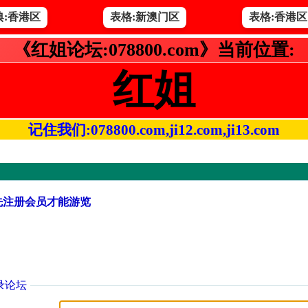
典:香港区
表格:新澳门区
表格:香港区
《红姐论坛:078800.com》当前位置:
红姐
记住我们:078800.com,ji12.com,ji13.com
先注册会员才能游览
录论坛