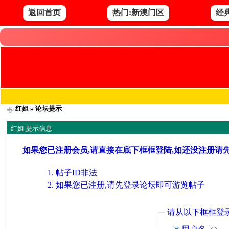
返回首页
热门:新澳门区
经
红姐
» 论坛提示
红姐 提示信息
如果您已注册会员,请直接在底下框框登陆,如还没注册请
帖子ID非法
如果您已注册,请先登录论坛即可游览帖子
请从以下框框登