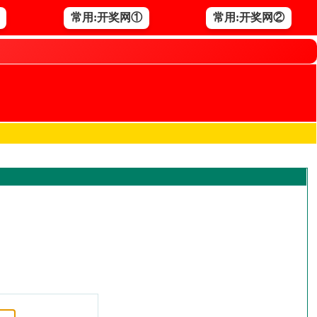
常用:开奖网①
常用:开奖网②