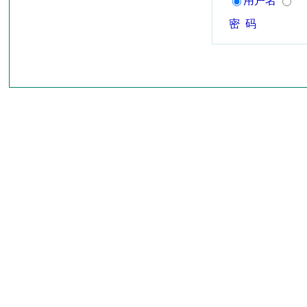
用户名
密 码