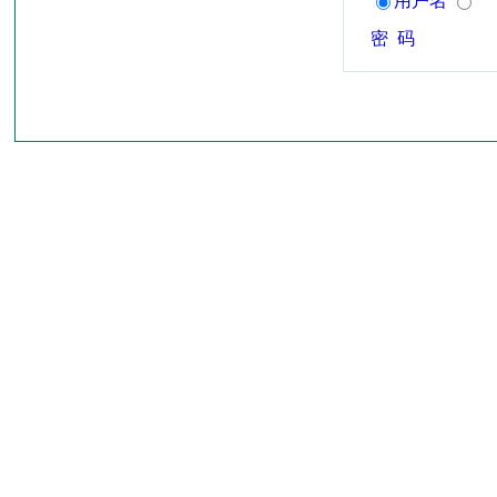
用户名
密 码