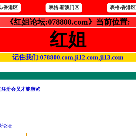
典:香港区
表格:新澳门区
表格:香港区
《红姐论坛:078800.com》当前位置:
红姐
记住我们:078800.com,ji12.com,ji13.com
先注册会员才能游览
录论坛