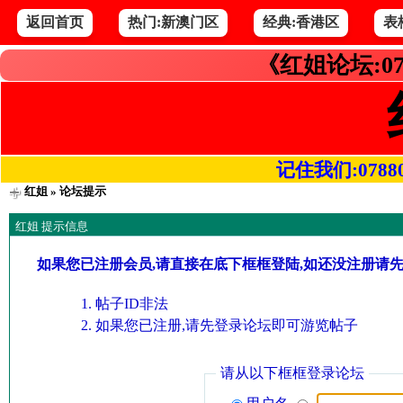
返回首页
热门:新澳门区
经典:香港区
表
《红姐论坛:07
记住我们:078800.
红姐
» 论坛提示
红姐 提示信息
如果您已注册会员,请直接在底下框框登陆,如还没注册请
帖子ID非法
如果您已注册,请先登录论坛即可游览帖子
请从以下框框登录论坛