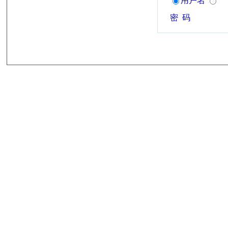
用户名
密 码