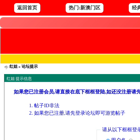
返回首页
热门:新澳门区
经
红姐
» 论坛提示
红姐 提示信息
如果您已注册会员,请直接在底下框框登陆,如还没注册请
帖子ID非法
如果您已注册,请先登录论坛即可游览帖子
请从以下框框登