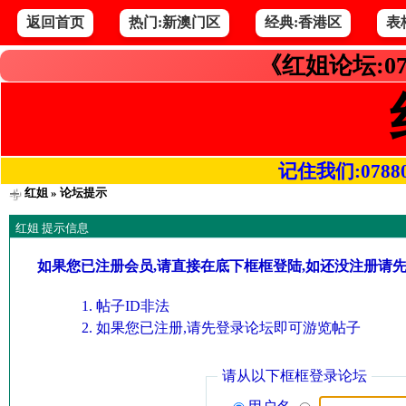
返回首页
热门:新澳门区
经典:香港区
表
《红姐论坛:07
记住我们:078800.
红姐
» 论坛提示
红姐 提示信息
如果您已注册会员,请直接在底下框框登陆,如还没注册请
帖子ID非法
如果您已注册,请先登录论坛即可游览帖子
请从以下框框登录论坛