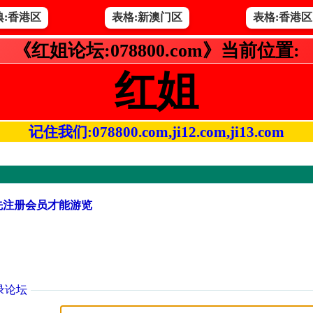
典:香港区
表格:新澳门区
表格:香港区
《红姐论坛:078800.com》当前位置:
红姐
记住我们:078800.com,ji12.com,ji13.com
先注册会员才能游览
录论坛