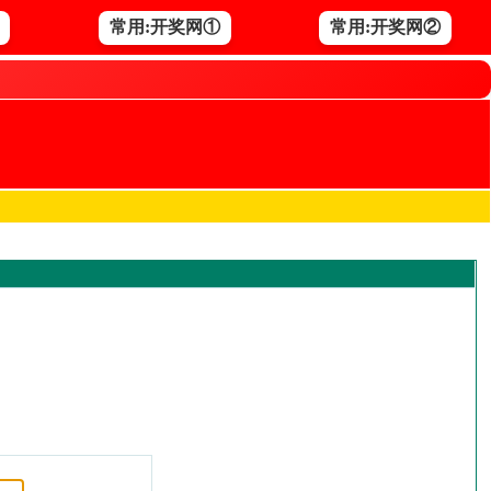
常用:开奖网①
常用:开奖网②