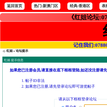
返回首页
热门:新澳门区
经典:香港区
表
《红姐论坛:07
记住我们:078800.
红姐
» 论坛提示
红姐 提示信息
如果您已注册会员,请直接在底下框框登陆,如还没注册请
帖子ID非法
如果您已注册,请先登录论坛即可游览帖子
请从以下框框登录论坛