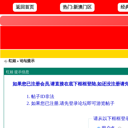
返回首页
热门:新澳门区
经
红姐
» 论坛提示
红姐 提示信息
如果您已注册会员,请直接在底下框框登陆,如还没注册请
帖子ID非法
如果您已注册,请先登录论坛即可游览帖子
请从以下框框登