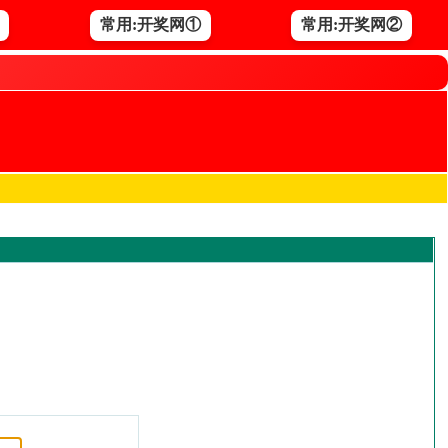
常用:开奖网①
常用:开奖网②